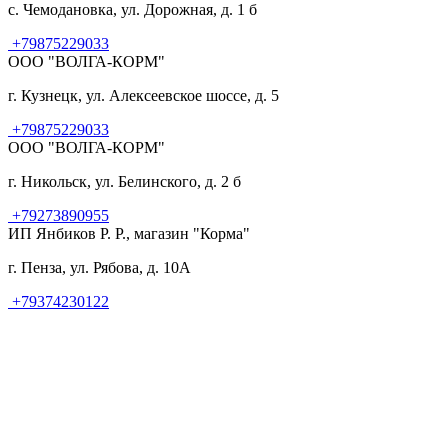
с. Чемодановка, ул. Дорожная, д. 1 б
+79875229033
ООО "ВОЛГА-КОРМ"
г. Кузнецк, ул. Алексеевское шоссе, д. 5
+79875229033
ООО "ВОЛГА-КОРМ"
г. Никольск, ул. Белинского, д. 2 б
+79273890955
ИП Янбиков Р. Р., магазин "Корма"
г. Пенза, ул. Рябова, д. 10А
+79374230122