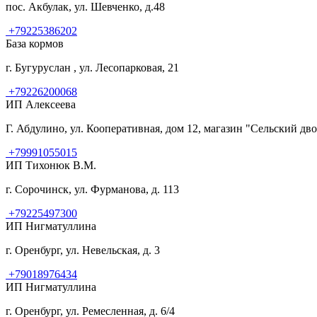
пос. Акбулак, ул. Шевченко, д.48
+79225386202
База кормов
г. Бугуруслан , ул. Лесопарковая, 21
+79226200068
ИП Алексеева
Г. Абдулино, ул. Кооперативная, дом 12, магазин "Сельский дв
+79991055015
ИП Тихонюк В.М.
г. Сорочинск, ул. Фурманова, д. 113
+79225497300
ИП Нигматуллина
г. Оренбург, ул. Невельская, д. 3
+79018976434
ИП Нигматуллина
г. Оренбург, ул. Ремесленная, д. 6/4